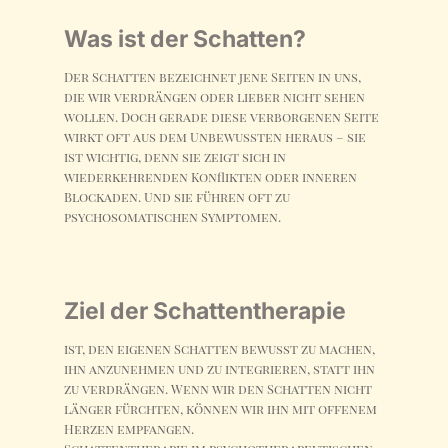
Was ist der Schatten?
Der Schatten bezeichnet jene Seiten in uns,
die wir verdrängen oder lieber nicht sehen
wollen. Doch gerade diese verborgenen Seite
wirkt oft aus dem Unbewussten heraus – sie
ist wichtig, denn sie zeigt sich in
wiederkehrenden Konflikten oder inneren
Blockaden. Und sie führen oft zu
psychosomatischen Symptomen.
Ziel der Schattentherapie
ist, den eigenen Schatten bewusst zu machen,
ihn anzunehmen und zu integrieren, statt ihn
zu verdrängen. Wenn wir den Schatten nicht
länger fürchten, können wir ihn mit offenem
Herzen empfangen.