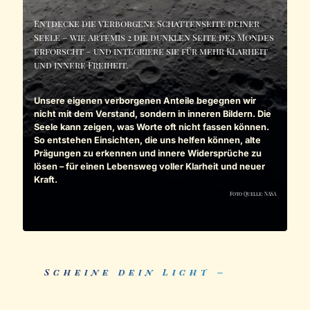
Entdecke die verborgene Schattenseite deiner
Seele – wie Artemis 2 die dunklen Seite des Mondes
erforscht – und integriere sie für mehr Klarheit
und innere Freiheit.
Unsere eigenen verborgenen Anteile begegnen wir
nicht mit dem Verstand, sondern in inneren Bildern. Die
Seele kann zeigen, was Worte oft nicht fassen können.
So entstehen Einsichten, die uns helfen können, alte
Prägungen zu erkennen und innere Widersprüche zu
lösen – für einen Lebensweg voller Klarheit und neuer
Kraft.
Foto Quelle: NASA
Scheine dein Licht –