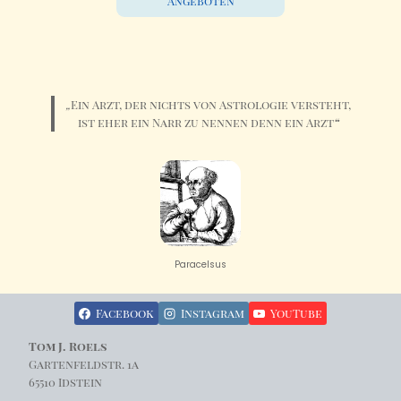
Angeboten
„
Ein Arzt, der nichts von Astrologie versteht,
ist eher ein Narr zu nennen denn ein Arzt
“
Paracelsus
Facebook
Instagram
YouTube
Tom J. Roels
Gartenfeldstr. 1a
65510 Idstein