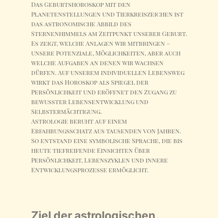
Das Geburtshoroskop mit den
Planetenstellungen und Tierkreiszeichen ist
das astronomische Abbild des
Sternenhimmels am Zeitpunkt unserer Geburt.
Es zeigt, welche Anlagen wir mitbringen –
unsere Potenziale, Möglichkeiten, aber auch
welche Aufgaben an denen wir wachsen
dürfen. Auf unserem individuellen Lebensweg
wirkt das Horoskop als Spiegel der
Persönlichkeit und eröffnet den Zugang zu
bewusster Lebensentwicklung und
Selbstermächtigung.
Astrologie beruht auf einem
Erfahrungsschatz aus tausenden von Jahren.
So entstand eine symbolische Sprache, die bis
heute tiefreifende Einsichten über
Persönlichkeit, Lebenszyklen und innere
Entwicklungsprozesse ermöglicht.
Ziel der astrologischen